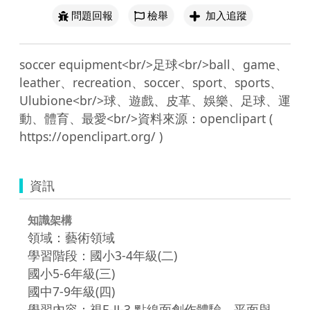
問題回報
檢舉
加入追蹤
soccer equipment<br/>足球<br/>ball、game、
leather、recreation、soccer、sport、sports、
Ulubione<br/>球、遊戲、皮革、娛樂、足球、運
動、體育、最愛<br/>資料來源：openclipart ( 
資訊
知識架構
領域：藝術領域
學習階段：國小3-4年級(二)
國小5-6年級(三)
國中7-9年級(四)
學習內容：視E-Ⅱ-3 點線面創作體驗、平面與