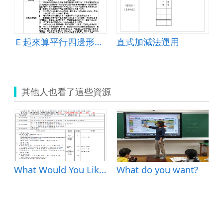
Ｅ起來算平行四邊形面積
直式加減法運用
其他人也看了這些資源
What Would You Like for Dinner?(三餐)
What do you want?
學計畫