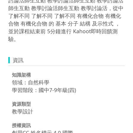
討論活師生互動 教學討論活師生互動 教學討論活
師生互動 教學討論活師生互動 教學討論活，從中 
了解不同 了解不同 了解不同 有機化合物 有機化
合物 有機化合物 的 基本 分子 結構 及示性式 ，
並於課程結束前 5分鐘進行 Kahoot即時回饋測
驗。
資訊
知識架構
領域：自然科學
學習階段：國中7-9年級(四)
資源類型
教學設計
授權資訊
創用CC 姓名標示 4.0 國際