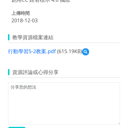
上傳時間
2018-12-03
教學資源檔案連結
行動學習5-2教案.pdf
(615.19KB)
預
覽
行
動
資源評論或心得分享
學
習
5-
2
教
案.pdf