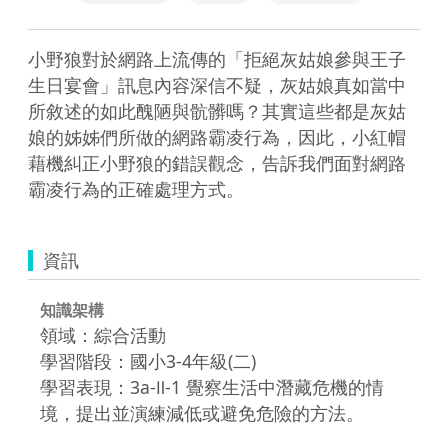
小野狼對於網路上流傳的「拒絕灰姑娘參與王子
生日宴會」訊息內容深信不疑，灰姑娘真如當中
所敘述的如此醜陋與骯髒嗎？其實這些都是灰姑
娘的姊姊們所做的網路霸凌行為，因此，小紅帽
藉機糾正小野狼的錯誤觀念，告訴我們面對網路
霸凌行為的正確處理方式。
資訊
知識架構
領域：綜合活動
學習階段：國小3-4年級(二)
學習表現：3a-Ⅱ-1 覺察生活中潛藏危機的情
境，提出並演練減低或避免危險的方法。