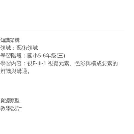
知識架構
領域：藝術領域
學習階段：國小5-6年級(三)
學習內容：視E-Ⅲ-1 視覺元素、色彩與構成要素的
辨識與溝通。
資源類型
教學設計