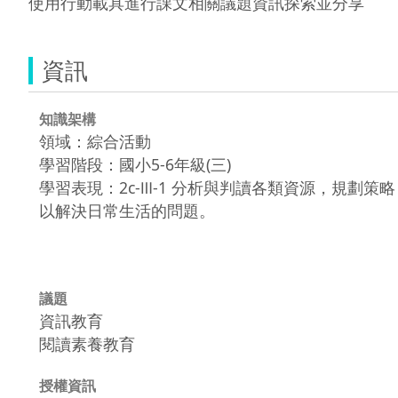
使用行動載具進行課文相關議題資訊探索並分享
資訊
知識架構
領域：綜合活動
學習階段：國小5-6年級(三)
學習表現：2c-Ⅲ-1 分析與判讀各類資源，規劃策略
以解決日常生活的問題。
議題
資訊教育
閱讀素養教育
授權資訊