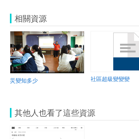
相關資源
社區超級變變變
災變知多少
其他人也看了這些資源