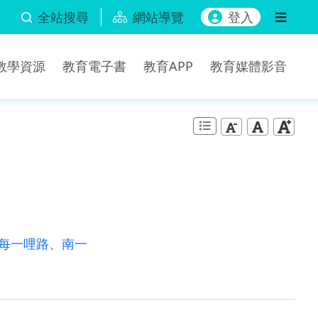
全站搜尋
網站導覽
登入
b教學資源
教育電子書
教育APP
教育媒體影音
每一哩路
、
南一