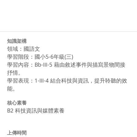
知識架構
領域：國語文
學習階段：國小5-6年級(三)
學習內容：Bb-Ⅲ-5 藉由敘述事件與描寫景物間接
抒情。
學習表現：1-Ⅲ-4 結合科技與資訊，提升聆聽的效
能。
核心素養
B2 科技資訊與媒體素養
上傳時間