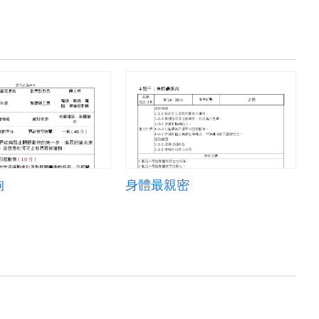
狗
身體最親密