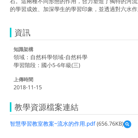
石。這兩種不同形態的作用，合力塑造了獨特的河流
的學習成效、加深學生的學習印象，並透過對六水作
資訊
知識架構
領域：自然科學領域-自然科學
學習階段：國小5-6年級(三)
上傳時間
2018-11-15
教學資源檔案連結
智慧學習教室教案~流水的作用.pdf
(656.76KB)
預
覽
智