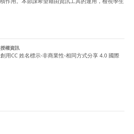
積作用。本節課希望藉由資訊工具的運用，檢視學生
授權資訊
創用CC 姓名標示-非商業性-相同方式分享 4.0 國際