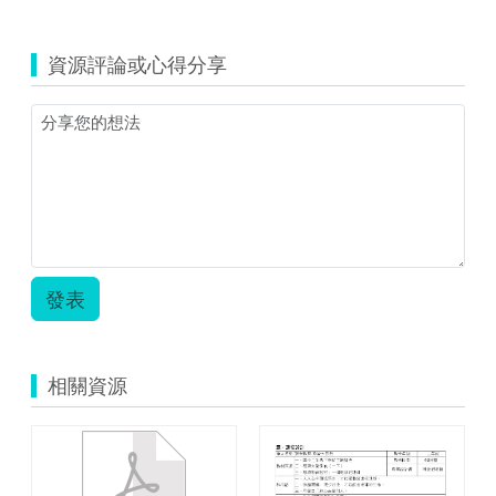
覽
教
案.zip
資源評論或心得分享
發表
相關資源