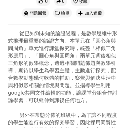
0
0
收藏
問題回報
檢舉
加入追蹤
        從已知到未知的論證過程，是數學思維中形
式推理最重要的論證方向。本單元在「圓心角與
圓周角」單元進行課堂探究時，統整「相似三角
形應用」、「圓心角與圓周角」兩單元背後相似
三角形的數學概念，透過相關問題佈題與教學引
導，期待以學生為學習主體，主動進行探究，配
合數學動態幾何軟體的輔助，察覺與解決生活中
與相似形相關的情境與問題。並指導學生利用
google共同文件編輯的功能，讓課堂分組合作討
論學習，可以延伸到課後任何地方。

        另外在常態分佈的班級中，為了讓不同程度
的學生能進行有效的探究學習，因此採用同質性