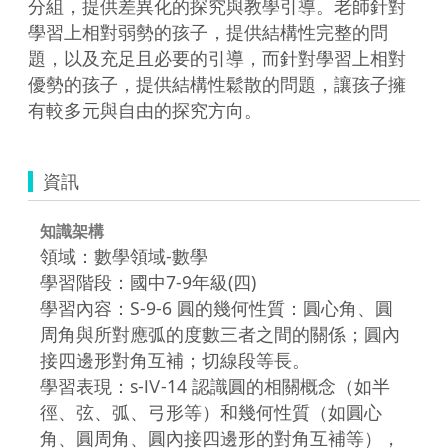
分組，提供差異化的探究與教學引導。老師針對
學習上相對弱勢的孩子，提供結構性完整的問
題，以及充足且必要的引導，而針對學習上相對
優勢的孩子，提供結構性鬆散的問題，讓孩子擁
有較多元與自由的探究方向。
資訊
知識架構
領域：數學領域-數學
學習階段：國中7-9年級(四)
學習內容：S-9-6 圓的幾何性質：圓心角、圓
周角與所對應弧的度數三者之間的關係；圓內
接四邊形對角互補；切線段等長。
學習表現：s-Ⅳ-14 認識圓的相關概念（如半
徑、弦、弧、弓形等）和幾何性質（如圓心
角、圓周角、圓內接四邊形的對角互補等），