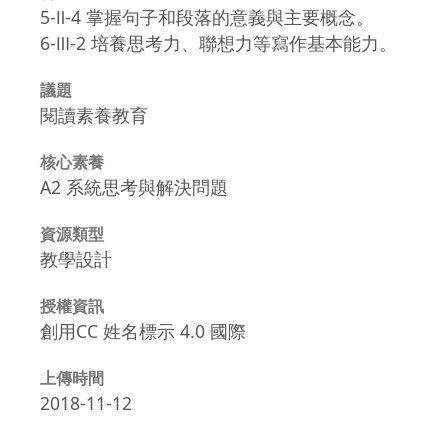
5-Ⅱ-4 掌握句子和段落的意義與主要概念。
6-Ⅲ-2 培養思考力、聯想力等寫作基本能力。
議題
閱讀素養教育
核心素養
A2 系統思考與解決問題
資源類型
教學設計
授權資訊
創用CC 姓名標示 4.0 國際
上傳時間
2018-11-12