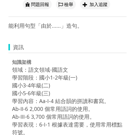
問題回報
檢舉
加入追蹤
能利用句型「由於......」造句。
資訊
知識架構
領域：語文領域-國語文
學習階段：國小1-2年級(一)
國小3-4年級(二)
國小5-6年級(三)
學習內容：Aa-Ⅰ-4 結合韻的拼讀和書寫。
Ab-Ⅱ-6 2,000 個常用語詞的使用。
Ab-Ⅲ-6 3,700 個常用語詞的使用。
學習表現：6-Ⅰ-1 根據表達需要，使用常用標點
符號。