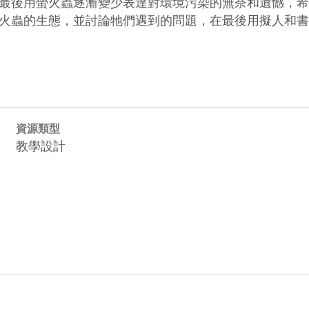
最後用螢火蟲逐漸變少表達對環境污染的無奈和遺憾，希
火蟲的生態，並討論牠們遇到的問題，在最後用擬人和書
資源類型
教學設計