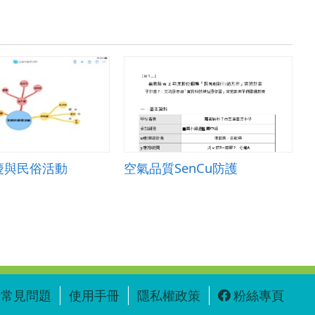
慶與民俗活動
空氣品質SenCu防護
常見問題
使用手冊
隱私權政策
粉絲專頁