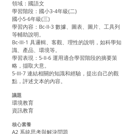
領域：國語文
學習階段：國小3-4年級(二)
國小5-6年級(三)
學習內容：Bc-Ⅱ-3 數據、圖表、圖片、工具列
等輔助說明。
Bc-Ⅲ-1 具邏輯、客觀、理性的說明，如科學知
識、產品、環境等。
學習表現：5-Ⅱ-6 運用適合學習階段的摘要策
略，擷取大意。
5-Ⅲ-7 連結相關的知識和經驗，提出自己的觀
點，評述文本的內容。
議題
環境教育
資訊教育
核心素養
A2 系統思考與解決問題