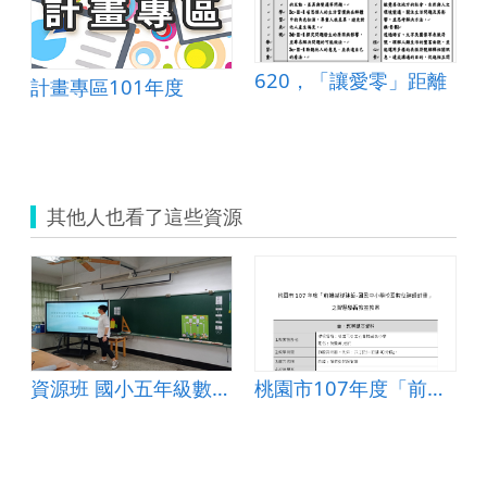
620，「讓愛零」距離
計畫專區101年度
其他人也看了這些資源
資源班 國小五年級數學 第 8 單元 平行四邊形、三角形、梯形的面積
桃園市107年度「前瞻基礎建設-國民中小學校園數位建設計畫」