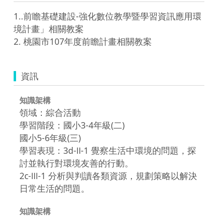
1..前瞻基礎建設-強化數位教學暨學習資訊應用環
境計畫」相關教案

資訊
知識架構
領域：綜合活動
學習階段：國小3-4年級(二)
國小5-6年級(三)
學習表現：3d-Ⅱ-1 覺察生活中環境的問題，探
討並執行對環境友善的行動。
2c-Ⅲ-1 分析與判讀各類資源，規劃策略以解決
日常生活的問題。
知識架構