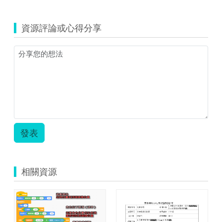
覽
認
識
資源評論或心得分享
校
園
植
物.zip
發表
相關資源