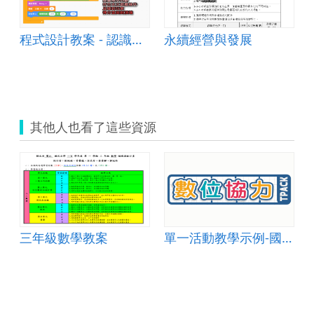
程式設計教案 - 認識標章
永續經營與發展
其他人也看了這些資源
自然 005
三年級數學教案
單一活動教學示例-國小自然 005