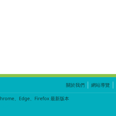
關於我們
網站導覽
ome、Edge、Firefox 最新版本
-004