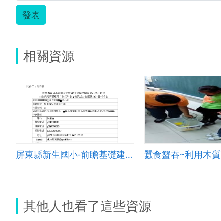
發表
相關資源
屏東縣新生國小-前瞻基礎建設-強化數位教學暨學習資訊應用環境--資訊科技融入教案
其他人也看了這些資源