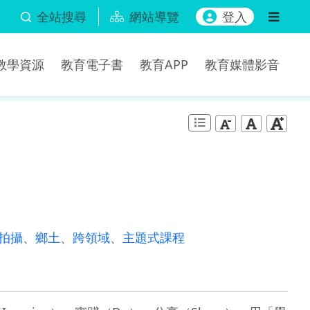
全站搜尋
網站導覽
登入
b教學資源
教育電子書
教育APP
教育媒體影音
拍攝
、
鄉土
、
跨領域
、
主題式課程