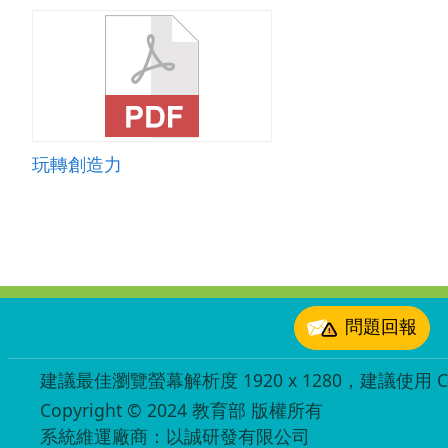
玩轉創造力
:::
問題回報
建議最佳瀏覽螢幕解析度 1920 x 1280，建議使用 Chr
Copyright © 2024 教育部 版權所有
ED27030007
系統維運廠商：以誠研發有限公司