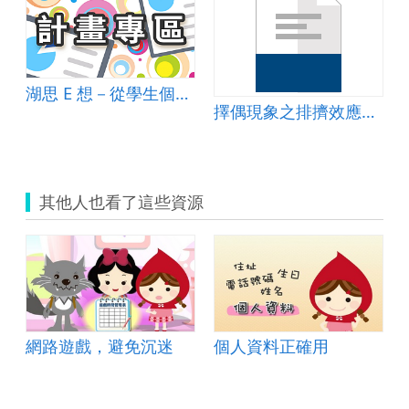
湖思 E 想－從學生個人體驗擴展至在地關懷的課程饗宴
擇偶現象之排擠效應教案
其他人也看了這些資源
網路遊戲，避免沉迷
個人資料正確用