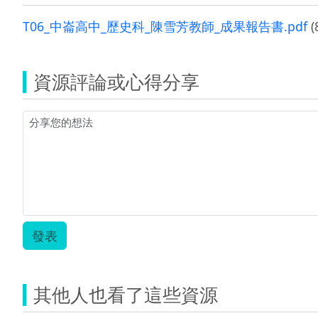
T06_中崙高中_歷史科_陳雪芳教師_成果報告書.pdf
(
資源評論或心得分享
發表
其他人也看了這些資源