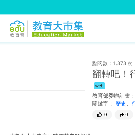
:::
跳到主要內容
:::
點閱數：1,373 次
翻轉吧！
web
教育部委辦計畫
關鍵字：
歷史
、
0
0