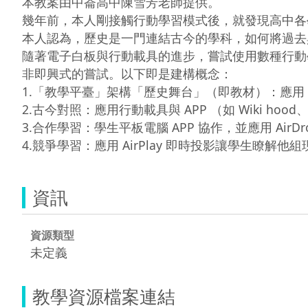
本教案由中崙高中陳雪芳老師提供。

幾年前，本人剛接觸行動學習模式後，就發現高中各
本人認為，歷史是一門連結古今的學科，如何將過去
隨著電子白板與行動載具的進步，嘗試使用數種行動
非即興式的嘗試。以下即是建構概念：

1.「教學平臺」架構「歷史舞台」（即教材）：應用 EverC
2.古今對照：應用行動載具與 APP （如 Wiki hood、W
3.合作學習：學生平板電腦 APP 協作，並應用 AirD
4.競爭學習：應用 AirPlay 即時投影讓學生瞭解他
資訊
資源類型
未定義
教學資源檔案連結