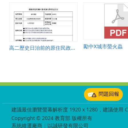
勵中X城市螢火蟲
高二歷史日治前的原住民政策教案
:::
問題回報
建議最佳瀏覽螢幕解析度 1920 x 1280，建議使用 Chr
Copyright © 2024 教育部 版權所有
ED27030007
系統維運廠商：以誠研發有限公司