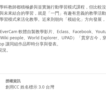
學科教師都積極參與並實施行動學習模式課程，但比較沒
與未來結合的學習，就是「一門」有趣有意義的教學活動
學習模式來活化教學。近來則朝向「模組化」方向發展，
am 軟體自製教學影片、Eclass、Facebook、Youtu
iki people、World Explorer、UPAD）「貫穿古今
rop 讓同組作品即時分享與發表。

組現況。
授權資訊
創用CC 姓名標示 3.0 台灣