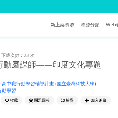
新上架資源
資源分類
We
下載次數：23 次
行動磨課師——印度文化專題
：
高中職行動學習輔導計畫
(國立臺灣科技大學)
行動學習
收藏
問題回報
檢舉
加入追蹤