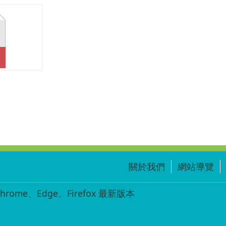
書.pdf
關於我們
網站導覽
ome、Edge、Firefox 最新版本
-002