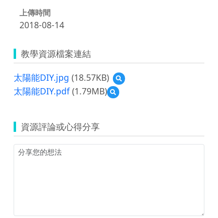
上傳時間
2018-08-14
教學資源檔案連結
太陽能DIY.jpg
(18.57KB)
預
覽
太陽能DIY.pdf
(1.79MB)
預
太
覽
陽
太
能
陽
DIY.jpg
資源評論或心得分享
能
DIY.pdf