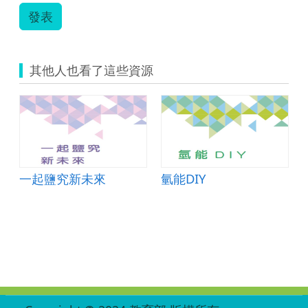
發表
其他人也看了這些資源
一起鹽究新未來
氫能DIY
:::