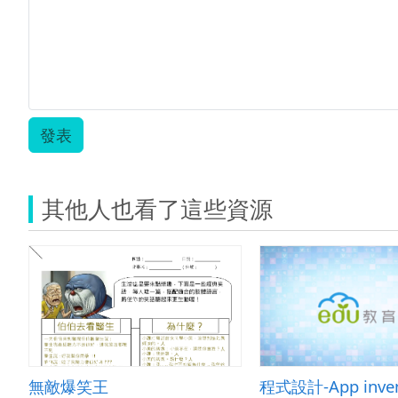
發表
其他人也看了這些資源
無敵爆笑王
程式設計-App inven