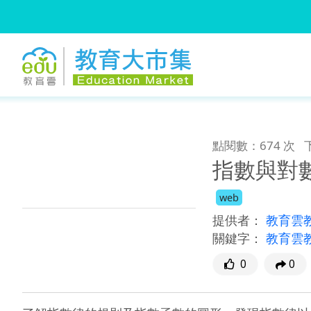
:::
跳到主要內容
:::
點閱數：674 次
指數與對
web
提供者：
教育雲
關鍵字：
教育雲
0
0