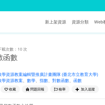
新上架資源
資源分類
We
下載次數：10 次
數函數
教學資源教案編輯暨推廣計畫團隊
(臺北市立教育大學)
教學資源教案
、
數學
、
指數
、
對數函數
、
函數
收藏
問題回報
檢舉
加入追蹤