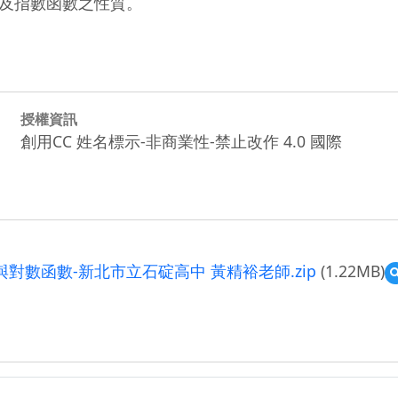
及指數函數之性質。
授權資訊
創用CC 姓名標示-非商業性-禁止改作 4.0 國際
對數函數-新北市立石碇高中 黃精裕老師.zip
(1.22MB)