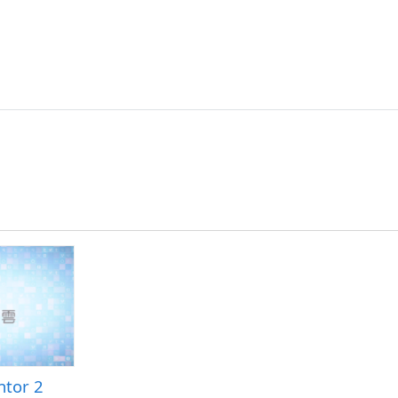
tor 2