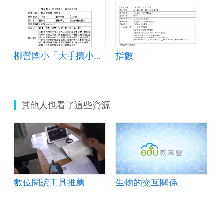
數.zip
柳營國小「大手攜小手」補救教學教案
指數
其他人也看了這些資源
數位閱讀工具推薦
生物的交互關係