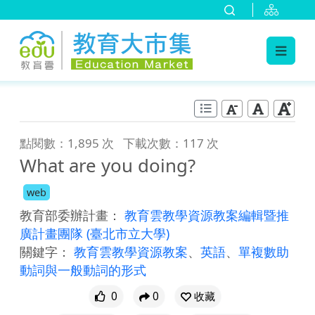
:::
跳到主要內容
:::
點閱數：1,895 次
下載次數：117 次
What are you doing?
web
教育部委辦計畫：
教育雲教學資源教案編輯暨推
廣計畫團隊
(臺北市立大學)
關鍵字：
教育雲教學資源教案
、
英語
、
單複數助
動詞與一般動詞的形式
0
0
收藏