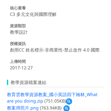
核心素養
C3 多元文化與國際理解
資源類型
教學設計
授權資訊
創用CC 姓名標示-非商業性-禁止改作 4.0 國際
上傳時間
2017-12-27
教學資源檔案連結
教育雲教學資源教案_國小英語四下翰林_What
are you doing.zip
(751.05KB)
預
覽
教案用照片.png
(763.94KB)
預
教