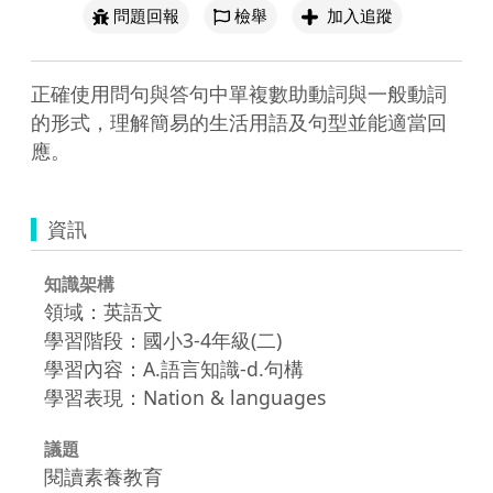
問題回報
檢舉
加入追蹤
正確使用問句與答句中單複數助動詞與一般動詞
的形式，理解簡易的生活用語及句型並能適當回
應。
資訊
知識架構
領域：英語文
學習階段：國小3-4年級(二)
學習內容：A.語言知識-d.句構
學習表現：Nation & languages
議題
閱讀素養教育