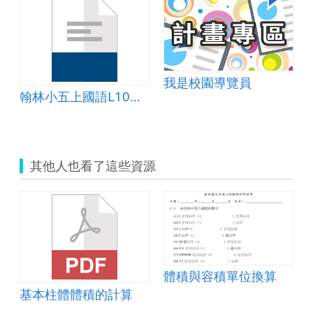
與
容
積.zip
我是校園導覽員
翰林小五上國語L10補充教材
其他人也看了這些資源
體積與容積單位換算
基本柱體體積的計算