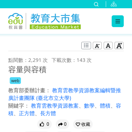
:::
跳到主要內容
:::
點閱數：2,291 次
下載次數：143 次
容量與容積
web
教育部委辦計畫：
教育雲教學資源教案編輯暨推
廣計畫團隊
(臺北市立大學)
關鍵字：
教育雲教學資源教案
、
數學
、
體積
、
容
積
、
正方體
、
長方體
0
0
收藏