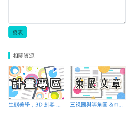
發表
相關資源
生態美學，3D 創客 Old is New
三視圖與等角圖 &mdash; 生活科技課程的識圖老馬