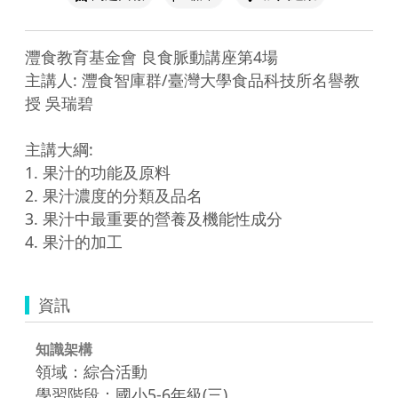
灃食教育基金會 良食脈動講座第4場 

主講人: 灃食智庫群/臺灣大學食品科技所名譽教
授 吳瑞碧

主講大綱: 

1. 果汁的功能及原料

2. 果汁濃度的分類及品名

3. 果汁中最重要的營養及機能性成分

4. 果汁的加工
資訊
知識架構
領域：綜合活動
學習階段：國小5-6年級(三)