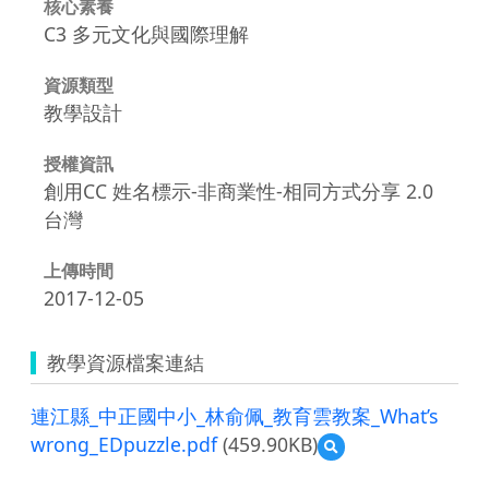
核心素養
C3 多元文化與國際理解
資源類型
教學設計
授權資訊
創用CC 姓名標示-非商業性-相同方式分享 2.0
台灣
上傳時間
2017-12-05
教學資源檔案連結
連江縣_中正國中小_林俞佩_教育雲教案_What’s
wrong_EDpuzzle.pdf
(459.90KB)
預
覽
連