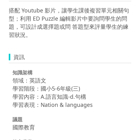
搭配 Youtube 影片，讓學生課後複習單元相關句
型；利用 ED Puzzle 編輯影片中要詢問學生的問
題，可設計成選擇題或問 答題型來評量學生的練
習狀況。 
資訊
知識架構
領域：英語文
學習階段：國小5-6年級(三)
學習內容：A.語言知識-d.句構
學習表現：Nation & languages
議題
國際教育