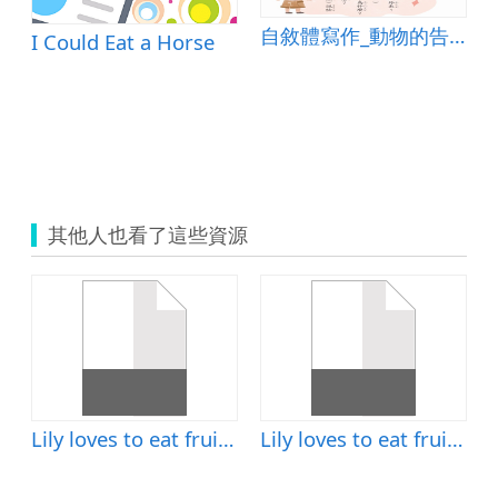
ything
自敘體寫作_動物的告白
I Could Eat a Horse
其他人也看了這些資源
t fruits.
Lily loves to eat fruits.
Lily loves to eat fruits.