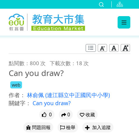
:::
跳到主要內容
:::
點閱數：800 次
下載次數：18 次
Can you draw?
web
作者：
林俞佩
(連江縣立中正國民中小學)
關鍵字：
Can you draw?
0
0
收藏
問題回報
檢舉
加入追蹤