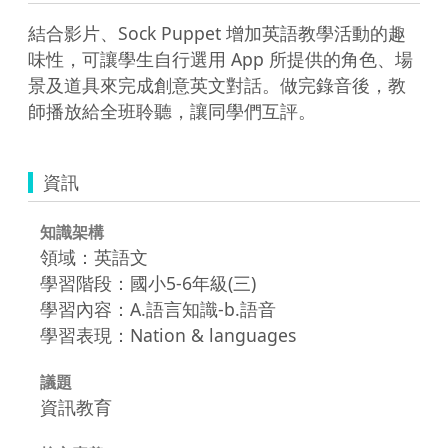
結合影片、Sock Puppet 增加英語教學活動的趣
味性，可讓學生自行選用 App 所提供的角色、場
景及道具來完成創意英文對話。做完錄音後，教
師播放給全班聆聽，讓同學們互評。 
資訊
知識架構
領域：英語文
學習階段：國小5-6年級(三)
學習內容：A.語言知識-b.語音
學習表現：Nation & languages
議題
資訊教育