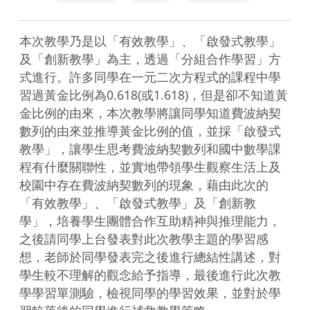
本次教學乃是以「有效教學」、「啟發式教學」
及「創新教學」為主，透過「分組合作學習」方
式進行。許多同學在一元二次方程式的課程中學
習過黃金比例為0.618(或1.618)，但是卻不知道黃
金比例的由來，本次教學將讓同學知道費波納契
數列的由來並推導黃金比例的值，並採「啟發式
教學」，讓學生思考費波納契數列和國中數學課
程有什麼關聯性，並實地帶領學生觀察生活上及
校園中存在費波納契數列的現象，藉由此次的
「有效教學」、「啟發式教學」及「創新教
學」，培養學生團體合作互助精神與推理能力，
之後請同學上台發表對此次教學主題的學習感
想，老師於同學發表完之後進行總結性講述，對
學生較不理解的觀念給予指導，最後進行此次教
學學習單測驗，檢視同學的學習效果，並對於學