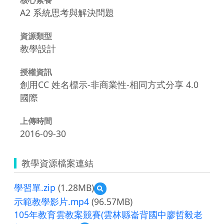
A2 系統思考與解決問題
資源類型
教學設計
授權資訊
創用CC 姓名標示-非商業性-相同方式分享 4.0
國際
上傳時間
2016-09-30
教學資源檔案連結
學習單.zip
(1.28MB)
預
覽
示範教學影片.mp4
(96.57MB)
學
105年教育雲教案競賽(雲林縣崙背國中廖哲毅老
習