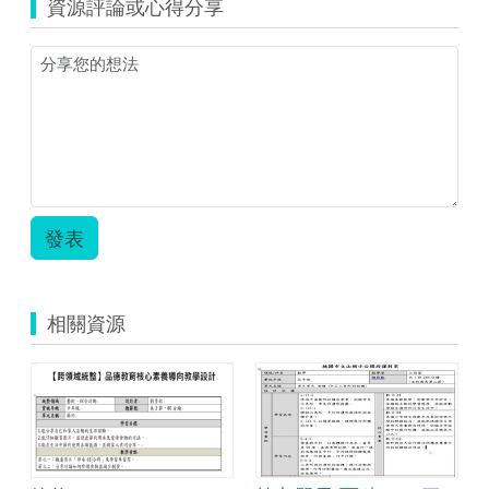
資源評論或心得分享
的
計
算.zip
發表
相關資源