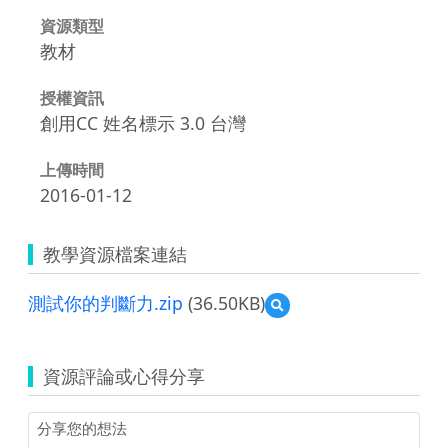
資源類型
教材
授權資訊
創用CC 姓名標示 3.0 台灣
上傳時間
2016-01-12
教學資源檔案連結
測試你的判斷力.zip
(36.50KB)
預
覽
測
試
資源評論或心得分享
你
的
判
斷