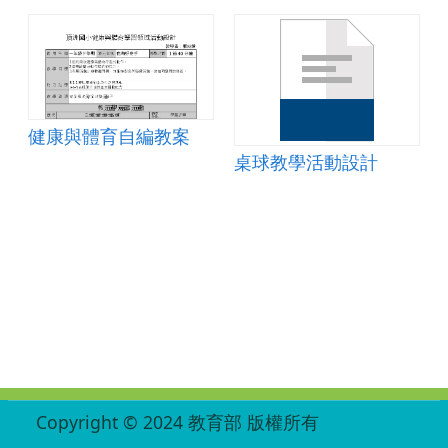
健康與體育自編教案
桌球教學活動設計
:::
Copyright © 2024 教育部 版權所有