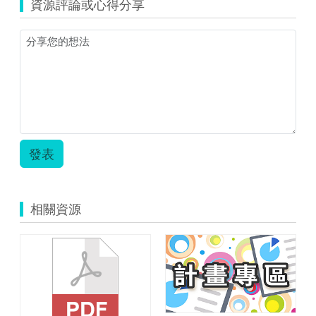
資源評論或心得分享
教
案-
生
活
小
幫
手.zip
發表
相關資源