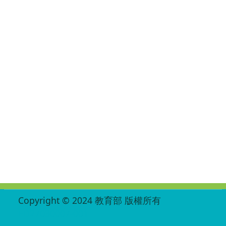
:::
Copyright © 2024 教育部 版權所有
ED27030007-001