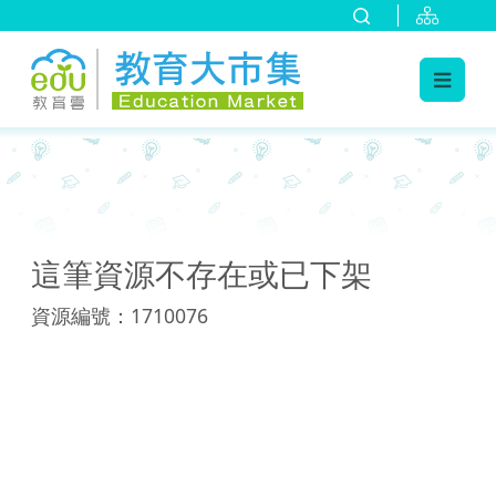
:::
:::
這筆資源不存在或已下架
資源編號：1710076