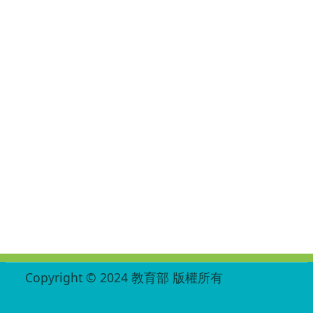
:::
Copyright © 2024 教育部 版權所有
ED27030007-002