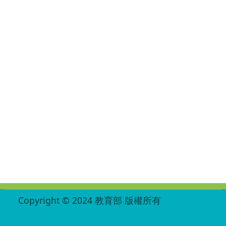
:::
Copyright © 2024 教育部 版權所有
ED27030007-001