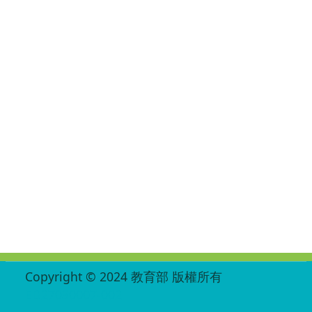
:::
Copyright © 2024 教育部 版權所有
ED27030007-002