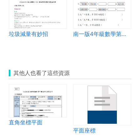
垃圾減量有妙招
南一版4年級數學第一期中考試題
其他人也看了這些資源
中數學001
直角坐標平面
平面座標