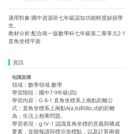
適用對象:國中資源班七年級認知功能輕度缺損學
生。

教材分析:配合南一版數學科七年級第二冊單元2-1
直角坐標平面
資訊
知識架構
領域：數學領域-數學
學習階段：國中7-9年級(四)
學習內容：G-8-1 直角坐標系上兩點距離公
式：直角坐標系上兩點A(a,b)和B(c,d)的距離
為；生活上相乘問題。
學習表現：g-Ⅳ-1 認識直角坐標的意義與構成
要素，並能報讀與標示坐標點，以及計算兩個