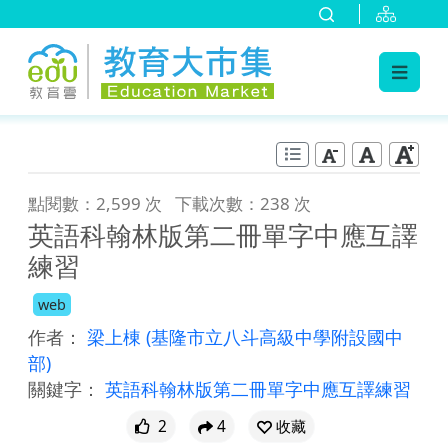
:::
跳到主要內容
:::
點閱數：2,599 次
下載次數：238 次
英語科翰林版第二冊單字中應互譯
練習
web
作者：
梁上棟
(基隆市立八斗高級中學附設國中
部)
關鍵字：
英語科翰林版第二冊單字中應互譯練習
2
4
收藏