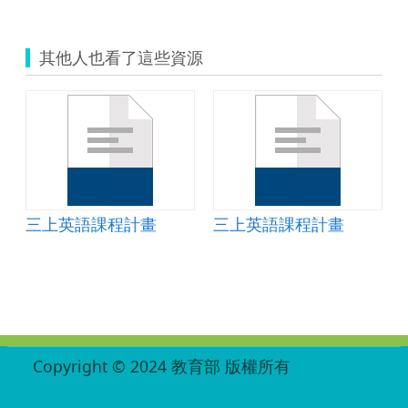
其他人也看了這些資源
三上英語課程計畫
三上英語課程計畫
:::
Copyright © 2024 教育部 版權所有
ED27030007-004