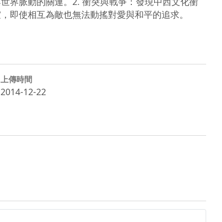
世界脈動的關連。2. 衝突與戰爭：發現中西文化衝
誼，即使相互為敵也無法動搖對愛與和平的追求。
上傳時間
2014-12-22