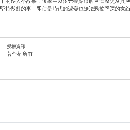
代下的感人小故事，讓學生以多元觀點瞭解台灣歷史及其與
. 堅持做對的事：即使是時代的遽變也無法動搖堅深的友
授權資訊
著作權所有