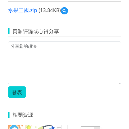
水果王國.zip
(13.84KB)
預
覽
水
果
資源評論或心得分享
王
國.zip
發表
相關資源