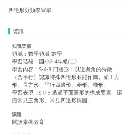
四邊形分類學習單
資訊
知識架構
領域：數學領域-數學
學習階段：國小3-4年級(二)
學習內容：S-4-8 四邊形：以邊與角的特徵
（含平行）認識特殊四邊形並能作圖。如正方
形、長方形、平行四邊形、菱形、梯形。
學習表現：s-Ⅱ-3 透過平面圖形的構成要素，認
識常見三角形、常見四邊形與圓。
議題
閱讀素養教育