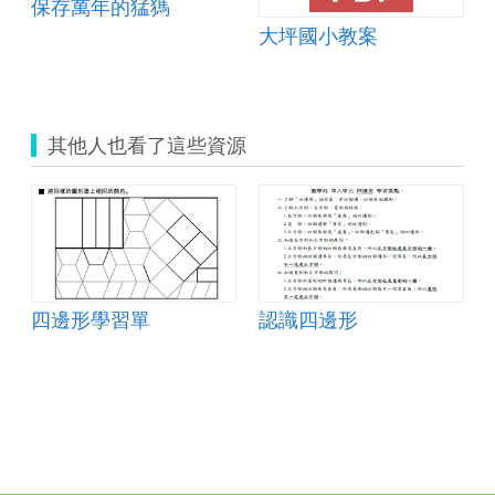
保存萬年的猛獁
大坪國小教案
其他人也看了這些資源
四邊形學習單
認識四邊形