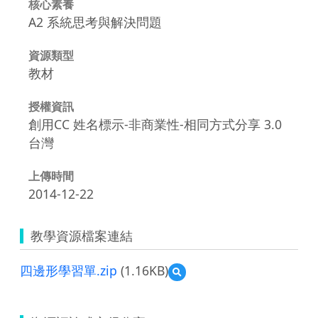
核心素養
A2 系統思考與解決問題
資源類型
教材
授權資訊
創用CC 姓名標示-非商業性-相同方式分享 3.0
台灣
上傳時間
2014-12-22
教學資源檔案連結
四邊形學習單.zip
(1.16KB)
預
覽
四
邊