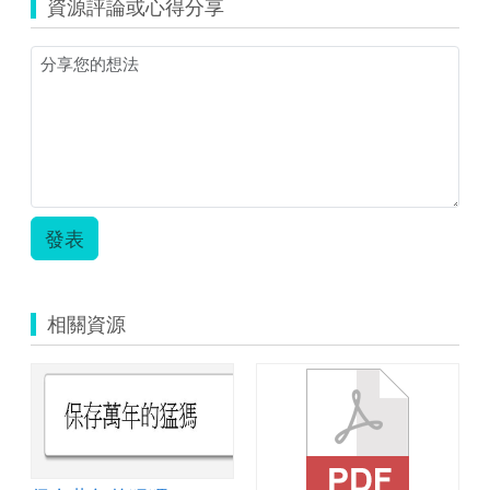
資源評論或心得分享
形
學
習
單.zip
發表
相關資源