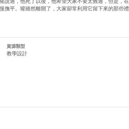
獾說過，他死了以後，他希望大家不要太難過，但是，在
慢撫平。獾雖然離開了，大家卻常利用它留下來的那些禮
資源類型
教學設計