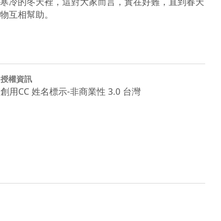
寒冷的冬天裡，這對大家而言，實在好難，直到春天
物互相幫助。
授權資訊
創用CC 姓名標示-非商業性 3.0 台灣