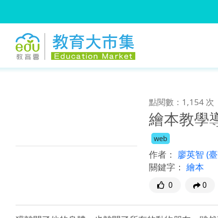
:::
跳到主要內容
:::
點閱數：1,154 次
繪本教學
web
作者：
廖英智
(
關鍵字：
繪本
0
0