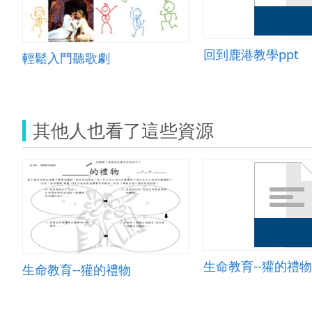
回到鹿港教學ppt
輕鬆入門聽歌劇
其他人也看了這些資源
生命教育--獾的禮物
生命教育--獾的禮物