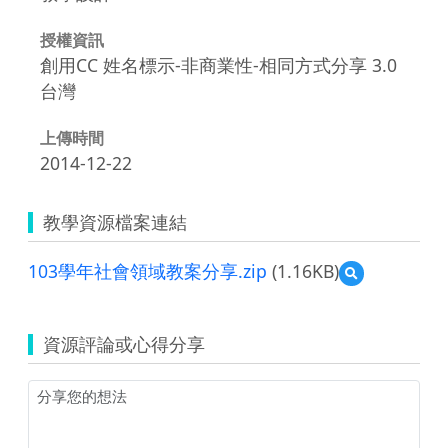
授權資訊
創用CC 姓名標示-非商業性-相同方式分享 3.0
台灣
上傳時間
2014-12-22
教學資源檔案連結
103學年社會領域教案分享.zip
(1.16KB)
預
覽
103
學
資源評論或心得分享
年
社
會
領
域
教