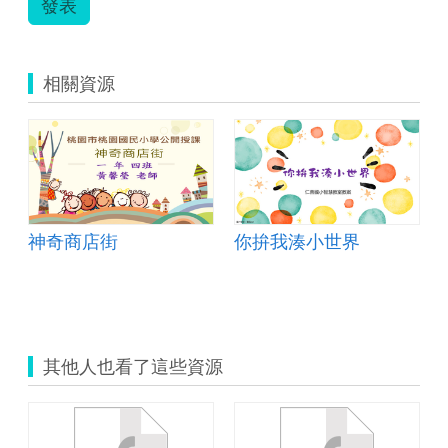
發表
相關資源
神奇商店街
你拚我湊小世界
其他人也看了這些資源