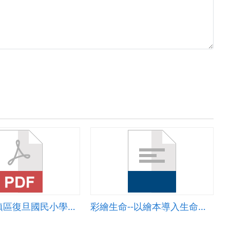
桃園市平鎮區復旦國民小學教學活動設計-第十單元 縮圖、放大圖和比例尺
彩繪生命--以繪本導入生命教育