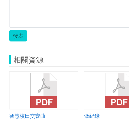
發表
相關資源
智慧校田交響曲
做紀錄