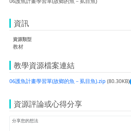
06護魚計畫學習單(故鄉的魚－虱目魚)
資訊
資源類型
教材
教學資源檔案連結
06護魚計畫學習單(故鄉的魚－虱目魚).zip
(80.30KB)
資源評論或心得分享