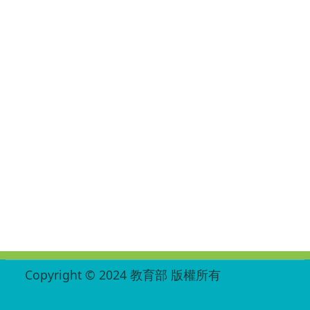
:::
Copyright © 2024 教育部 版權所有
ED27030007-004