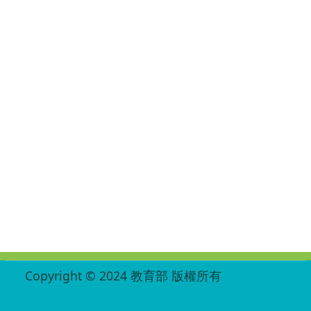
:::
Copyright © 2024 教育部 版權所有
ED27030007-001