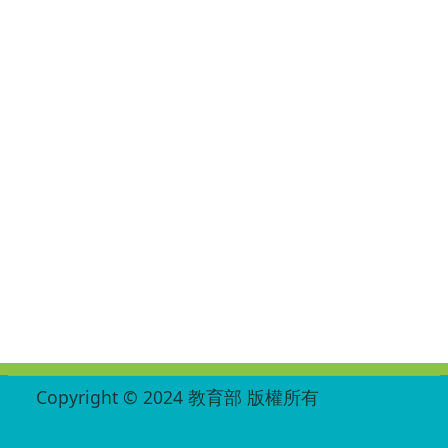
:::
Copyright © 2024 教育部 版權所有
ED27030007-001