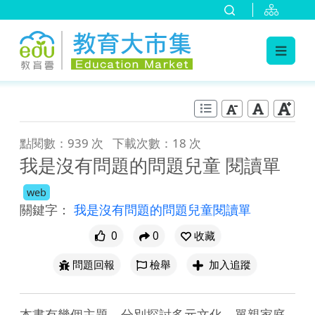
:::
跳到主要內容
:::
點閱數：939 次
下載次數：18 次
我是沒有問題的問題兒童 閱讀單
web
關鍵字：
我是沒有問題的問題兒童閱讀單
0
0
收藏
問題回報
檢舉
加入追蹤
本書有幾個主題，分別探討多元文化、單親家庭