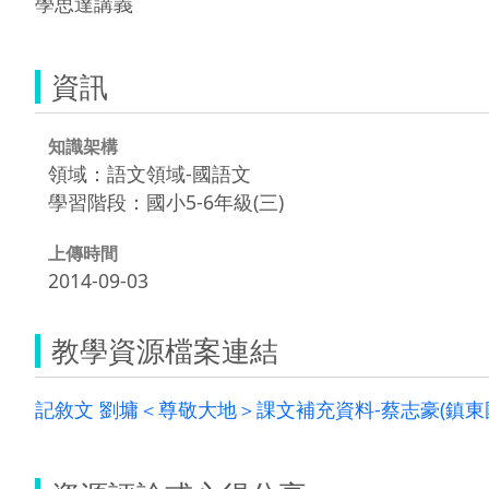
學思達講義
資訊
知識架構
領域：語文領域-國語文
學習階段：國小5-6年級(三)
上傳時間
2014-09-03
教學資源檔案連結
記敘文 劉墉＜尊敬大地＞課文補充資料-蔡志豪(鎮東國小