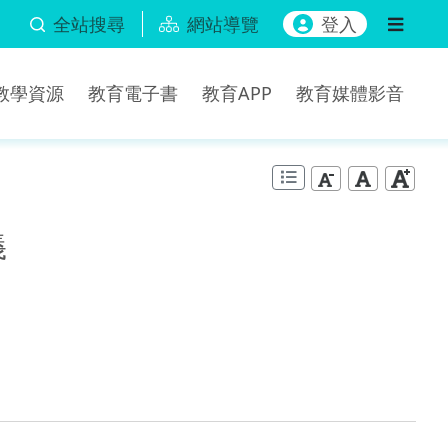
全站搜尋
網站導覽
登入
b教學資源
教育電子書
教育APP
教育媒體影音
義