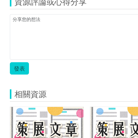
資源評論或心得分享
發表
相關資源