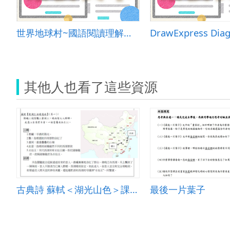
世界地球村~國語閱讀理解測驗與APP的完美結合
DrawExpress Diag
其他人也看了這些資源
古典詩 蘇軾＜湖光山色＞課文補充資料
最後一片葉子