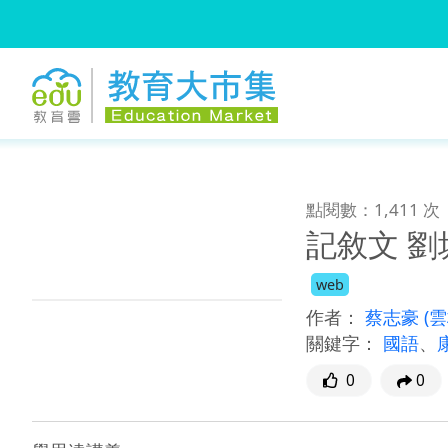
:::
跳到主要內容
:::
點閱數：1,411 次
記敘文 
web
作者：
蔡志豪
(
關鍵字：
國語
、
0
0