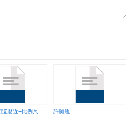
這麼近--比例尺
許願瓶