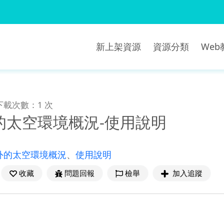
新上架資源
資源分類
We
下載次數：1 次
的太空環境概況-使用說明
外的太空環境概況
、
使用說明
收藏
問題回報
檢舉
加入追蹤