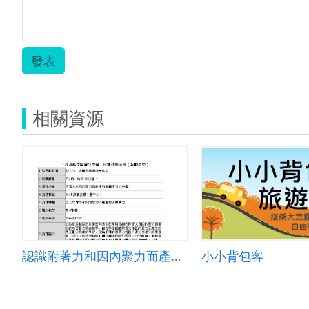
發表
相關資源
認識附著力和因內聚力而產生的表面張力
小小背包客