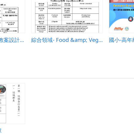
數學領域-雙語程課教案設計：平均數.中位數與眾數
綜合領域- Food &amp; Vegetables
單