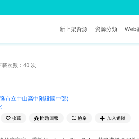
新上架資源
資源分類
We
下載次數：40 次
基隆市立中山高中附設國中部)
化
收藏
問題回報
檢舉
加入追蹤