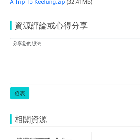
A Trip To Keelung.zip
(32.41MB)
資源評論或心得分享
發表
相關資源