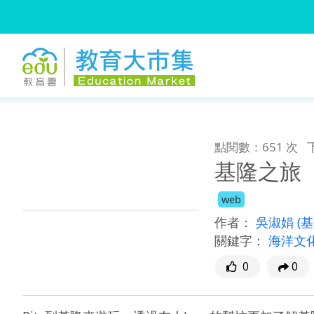
:::
跳到主要內容
:::
點閱數：651 次
基隆之旅
web
作者：
吳淑娟
(
關鍵字：
海洋文
0
0