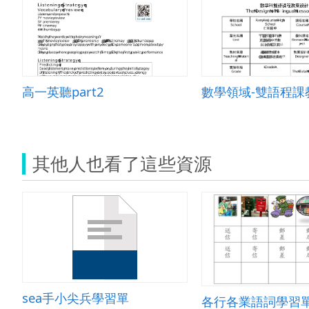
高一英聽part2
其他人也看了這些資源
sea手小尖兵學習單
各行各業語詞學習