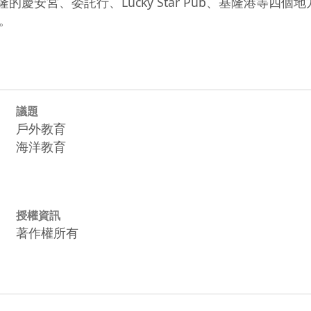
基隆的慶安宮、委託行、Lucky Star Pub、基隆港
。
議題
戶外教育
海洋教育
授權資訊
著作權所有