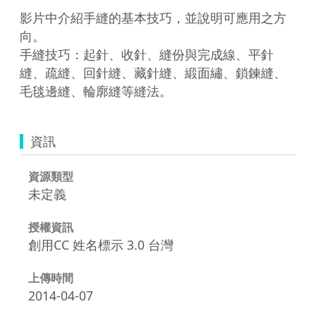
影片中介紹手縫的基本技巧，並說明可應用之方
向。

手縫技巧：起針、收針、縫份與完成線、平針
縫、疏縫、回針縫、藏針縫、緞面繡、鎖鍊縫、
毛毯邊縫、輪廓縫等縫法。
資訊
資源類型
未定義
授權資訊
創用CC 姓名標示 3.0 台灣
上傳時間
2014-04-07